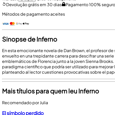
Devolução grátis em 30 dias
Pagamento 100% segur
Métodos de pagamento aceites
Sinopse de Inferno
En esta emocionante novela de Dan Brown, el profesor de 
envuelto en una trepidante carrera para descifrar una serie
emblemáticos de Florencia junto a la joven Sienna Brooks.
paradigma científico que podría ser utilizado para mejorar la v
planteando al lector cuestiones provocativas sobre el papel
Mais títulos para quem leu Inferno
Recomendado por Julia
El símbolo perdido