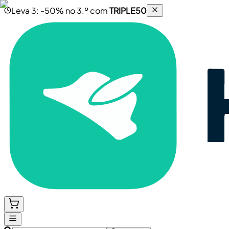
Leva 3: -50% no 3.º com
TRIPLE50