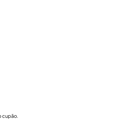
o cupão.