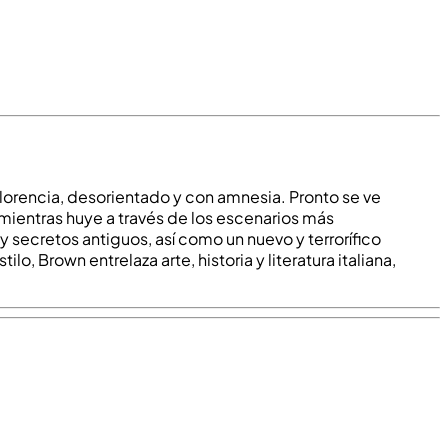
lorencia, desorientado y con amnesia. Pronto se ve
 mientras huye a través de los escenarios más
secretos antiguos, así como un nuevo y terrorífico
ilo, Brown entrelaza arte, historia y literatura italiana,