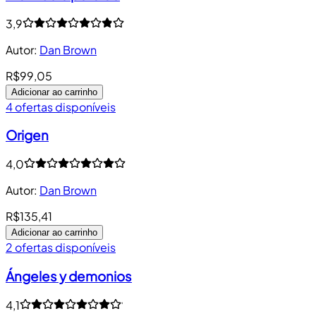
3,9
Autor
:
Dan Brown
R$99,05
Adicionar ao carrinho
4 ofertas disponíveis
Origen
4,0
Autor
:
Dan Brown
R$135,41
Adicionar ao carrinho
2 ofertas disponíveis
Ángeles y demonios
4,1