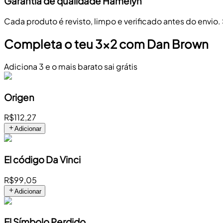
Garantia de qualidade Hamelyn
Cada produto é revisto, limpo e verificado antes do envio.
Completa o teu 3x2 com Dan Brown
Adiciona 3 e o mais barato sai grátis
Origen
R$112,27
Adicionar
El código Da Vinci
R$99,05
Adicionar
El Símbolo Perdido