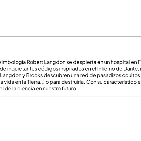
o
simbología Robert Langdon se despierta en un hospital en F
 de inquietantes códigos inspirados en el Infierno de Dante,
 Langdon y Brooks descubren una red de pasadizos ocultos y 
ida en la Tierra... o para destruirla. Con su característico est
 de la ciencia en nuestro futuro.