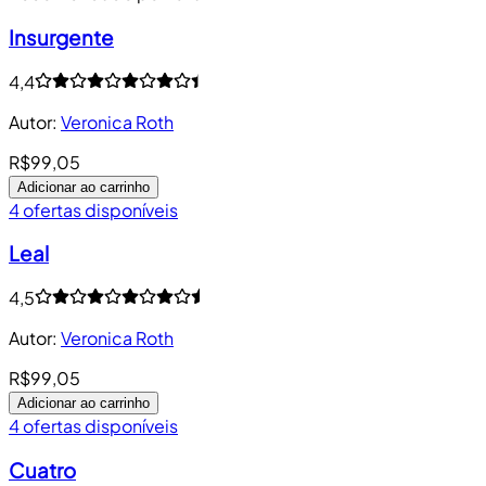
Insurgente
4,4
Autor
:
Veronica Roth
R$99,05
Adicionar ao carrinho
4 ofertas disponíveis
Leal
4,5
Autor
:
Veronica Roth
R$99,05
Adicionar ao carrinho
4 ofertas disponíveis
Cuatro