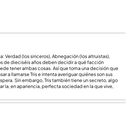
: Verdad (los sinceros), Abnegación (los altruistas),
icos de dieciséis años deben decidir a qué facción
 puede tener ambas cosas. Así que toma una decisión que
ar a llamarse Tris e intenta averiguar quiénes son sus
spera. Sin embargo, Tris también tiene un secreto, algo
la, en apariencia, perfecta sociedad en la que vive,