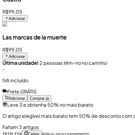
R$99,05
Adicionar
Las marcas de la muerte
R$99,05
Adicionar
Última unidade!
2 pessoas têm-no no carrinho
-
IVA incluído
Frete GRÁTIS
Adicionar
Comprar já
Leve 3 e obtenha 50% no mais barato
O artigo elegível mais barato tem 50% de desconto com 
Faltam 3 artigos
Aplica-se no pagamento
TRIPLE50
Copiar