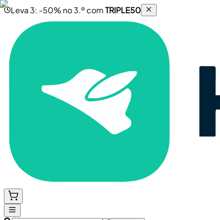
Leva 3: -50% no 3.º com
TRIPLE50