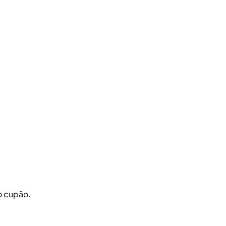
o cupão.