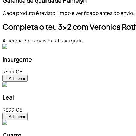
Garantia de qualidade Hamelyn
Cada produto é revisto, limpo e verificado antes do envio.
Completa o teu 3x2 com Veronica Rot
Adiciona 3 e o mais barato sai grátis
Insurgente
R$99,05
Adicionar
Leal
R$99,05
Adicionar
Cuatro