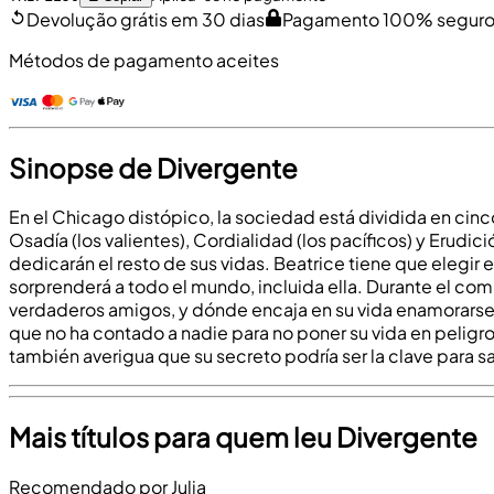
Devolução grátis em 30 dias
Pagamento 100% segur
Métodos de pagamento aceites
Sinopse de Divergente
En el Chicago distópico, la sociedad está dividida en cinco
Osadía (los valientes), Cordialidad (los pacíficos) y Erudi
dedicarán el resto de sus vidas. Beatrice tiene que elegir
sorprenderá a todo el mundo, incluida ella. Durante el comp
verdaderos amigos, y dónde encaja en su vida enamorarse d
que no ha contado a nadie para no poner su vida en peligr
también averigua que su secreto podría ser la clave para s
Mais títulos para quem leu Divergente
Recomendado por Julia